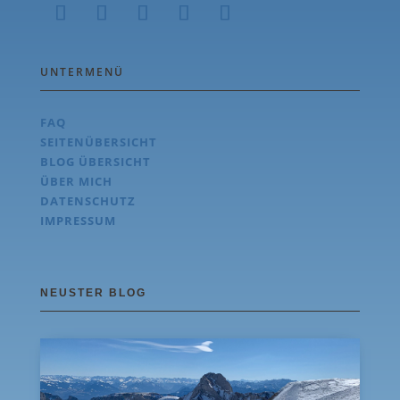
Folgen
Folgen
Folgen
Folgen
Folgen
UNTERMENÜ
FAQ
SEITENÜBERSICHT
BLOG ÜBERSICHT
ÜBER MICH
DATENSCHUTZ
IMPRESSUM
NEUSTER BLOG