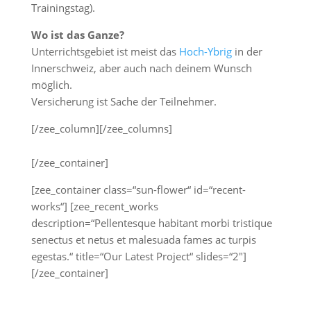
Trainingstag).
Wo ist das Ganze?
Unterrichtsgebiet ist meist das
Hoch-Ybrig
in der
Innerschweiz, aber auch nach deinem Wunsch
möglich.
Versicherung ist Sache der Teilnehmer.
[/zee_column][/zee_columns]
[/zee_container]
[zee_container class=“sun-flower“ id=“recent-
works“] [zee_recent_works
description=“Pellentesque habitant morbi tristique
senectus et netus et malesuada fames ac turpis
egestas.“ title=“Our Latest Project“ slides=“2″]
[/zee_container]