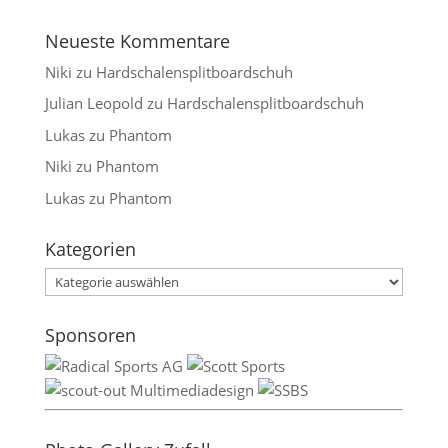
Neueste Kommentare
Niki
zu
Hardschalensplitboardschuh
Julian Leopold
zu
Hardschalensplitboardschuh
Lukas
zu
Phantom
Niki
zu
Phantom
Lukas
zu
Phantom
Kategorien
Kategorien
Sponsoren