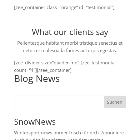
[zee_container class=“orange“ id=“testimonial“]
What our clients say
Pellentesque habitant morbi tristique senectus et
netus et malesuada fames ac turpis egestas.
[zee_divider size=“divider-md“][zee_testimonial
count=“4″][/zee_container]
Blog News
Suchen
nach:
SnowNews
Wintersport news immer frisch für dich. Abonniere