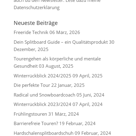
auch du den
Newsletter
. Lese dazu meine
Datenschutzerklärung
Neueste Beiträge
Freeride Technik
06 März, 2026
Dein Splitboard Guide – ein Qualitätsprodukt
30
Dezember, 2025
Tourengehen als körperliche und mentale
Gesundheit
03 August, 2025
Winterrückblick 2024/2025
09 April, 2025
Die perfekte Tour
22 Januar, 2025
Radical und Snowboardcoach
05 Juni, 2024
Winterrückblick 2023/2024
07 April, 2024
Frühlingstouren
31 März, 2024
Barrierefreie Touren?
19 Februar, 2024
Hardschalensplitboardschuh
09 Februar, 2024